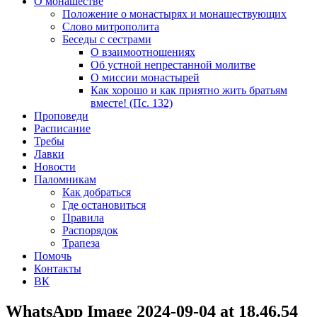
О монашестве
Положение о монастырях и монашествующих
Слово митрополита
Беседы с сестрами
О взаимоотношениях
Об устной непрестанной молитве
О миссии монастырей
Как хорошо и как приятно жить братьям
вместе! (Пс. 132)
Проповеди
Расписание
Требы
Лавки
Новости
Паломникам
Как добраться
Где остановиться
Правила
Распорядок
Трапеза
Помочь
Контакты
ВК
WhatsApp Image 2024-09-04 at 18.46.54