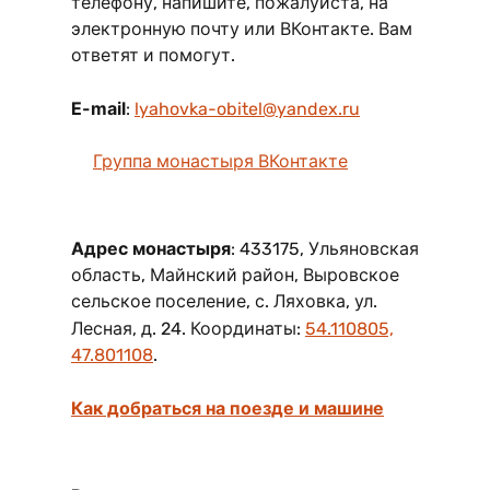
телефону, напишите, пожалуйста, на
электронную почту или ВКонтакте. Вам
ответят и помогут.
E-mail
:
lyahovka-obitel@yandex.ru
Группа монастыря ВКонтакте
Адрес монастыря
: 433175, Ульяновская
область, Майнский район, Выровское
сельское поселение, с. Ляховка, ул.
Лесная, д. 24. Координаты:
54.110805,
47.801108
.
Как добраться на поезде и машине