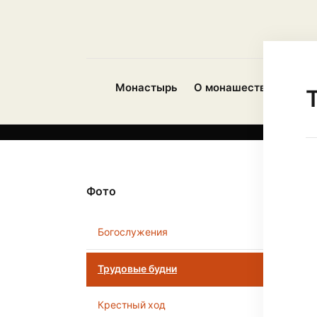
Монастырь
О монашестве
Проп
Фото
Богослужения
Трудовые будни
Крестный ход