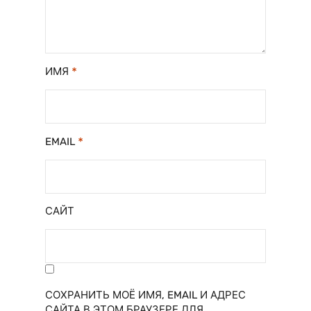
*
ИМЯ
*
EMAIL
САЙТ
СОХРАНИТЬ МОЁ ИМЯ, EMAIL И АДРЕС
САЙТА В ЭТОМ БРАУЗЕРЕ ДЛЯ