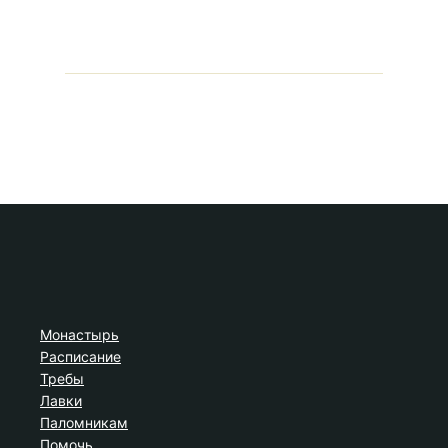
Монастырь
Расписание
Требы
Лавки
Паломникам
Помочь