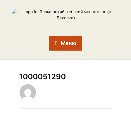
Меню
1000051290