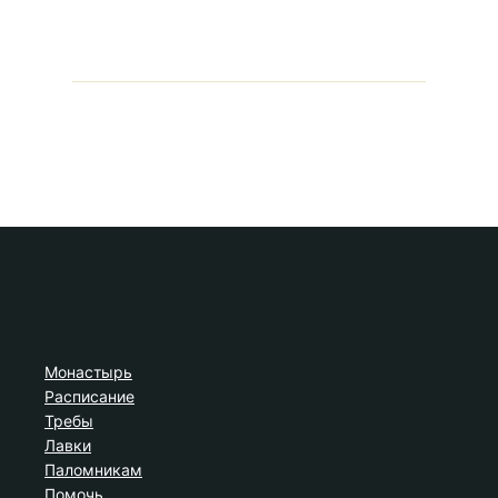
Монастырь
Расписание
Требы
Лавки
Паломникам
Помочь