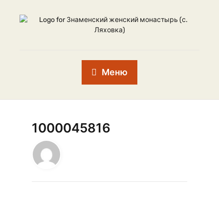
Меню
1000045816