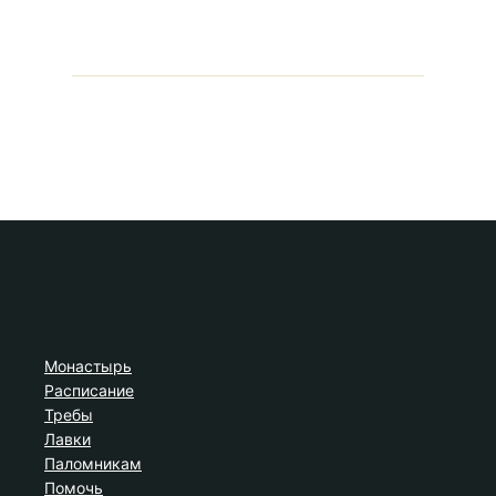
Монастырь
Расписание
Требы
Лавки
Паломникам
Помочь