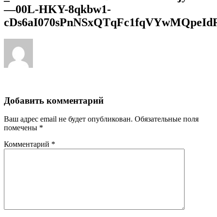
—00L-HKY-8qkbw1-
cDs6aI070sPnNSxQTqFc1fqVYwMQpeId
Добавить комментарий
Ваш адрес email не будет опубликован.
Обязательные поля
помечены
*
Комментарий
*