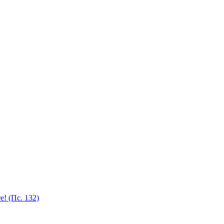
! (Пс. 132)