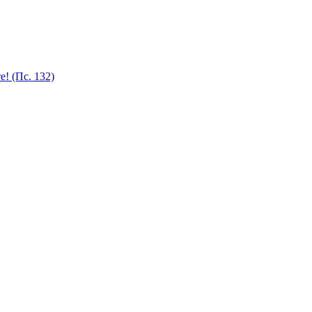
! (Пс. 132)